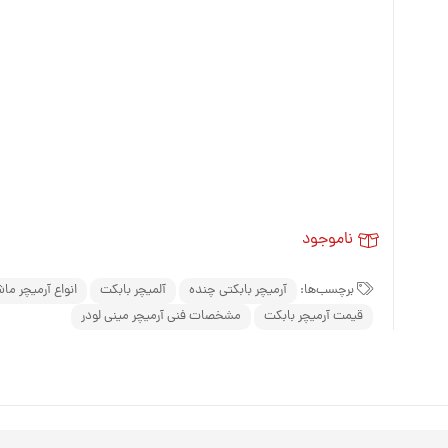
مینی لودر زرین کوپال ZK 1050 |
های فنی
بیل مکانیکی بابکت (Bobcat)
مینی لودر دراج ۷۶۱ (Doraj 761) ،
(Bobcat)
لاستیک مینی لو
بیل مکانیکی ولوو (Volvo)
 فنی بابکت
Volvo)
لاستیک مینی لو
بیل مکانیکی کوبوتا (Kubota)
وبوتا
لاستیک مینی لود
بیل مکانیکی فوریوز (ForUse)
کاتالوگ مینی لودر دراج ۷۵۱
لاستیک مینی لو
بیل مکانیکی ایکس سی ام جی
وریوز
(XCMG)
لاستیک شنی زن
کاتالوگ مینی لودر دراج ۷۸۱ (Doraj
بیل مکانیکی سانی (SANY)
ناموجود
ایکس سی ام
انوارد
S
برچسب‌ها:
آرمیچر بابکتی چنده
آلمیچر بابکت
انواع آرمیچر ما
 (SANY)
قیمت آرمیچر بابکت
مشخصات فنی آرمیچر مینی لودر