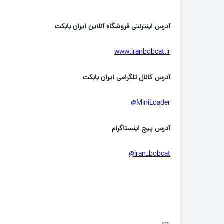
آدرس اینترنتی فروشگاه آنلاین ایران بابکت
www.iranbobcat.ir
آدرس کانال تلگرامی ایران بابکت
MiniLoader@
آدرس پیج اینستاگرام
iran_bobcat@