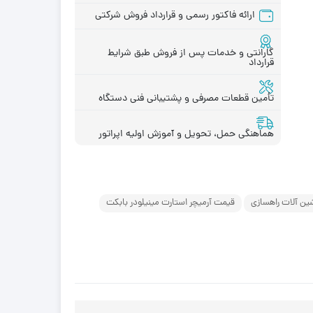
ارائه فاکتور رسمی و قرارداد فروش شرکتی
گارانتی و خدمات پس از فروش طبق شرایط
قرارداد
قطعات موتور لیفتراک
در چینی
قطعات هیدرولیکی لیفتراک
در ترکیه
تأمین قطعات مصرفی و پشتیبانی فنی دستگاه
لاستیک لیفتراک
ر ایرانی
لوازم یدکی لیفتراک
در کره ای
هماهنگی حمل، تحویل و آموزش اولیه اپراتور
جیری بابکت
شین آلات راهسازی
قیمت آرمیچر استارت مینیلودر بابکت