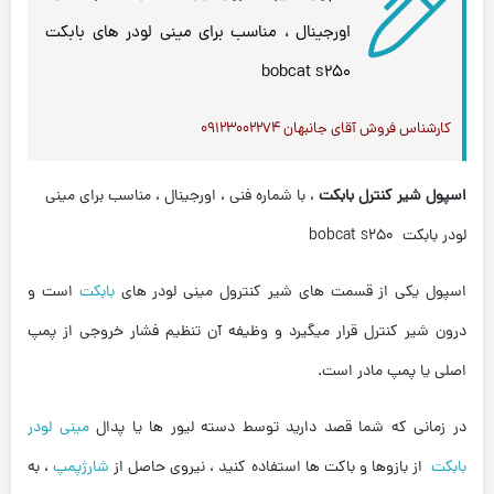
اورجینال ، مناسب برای مینی لودر های بابکت
bobcat s250
کارشناس فروش آقای جانبهان ۰۹۱۲۳۰۰۲۲۷۴
اسپول شیر کنترل بابکت
، با شماره فنی ، اورجینال ، مناسب برای مینی
لودر بابکت bobcat s250
اسپول یکی از قسمت های شیر کنترول مینی لودر های
بابکت
است و
درون شیر کنترل قرار میگیرد و وظیفه آن تنظیم فشار خروجی از پمپ
اصلی یا پمپ مادر است.
در زمانی که شما قصد دارید توسط دسته لیور ها یا پدال
مینی لودر
بابکت
از بازوها و باکت ها استفاده کنید ، نیروی حاصل از
شارژپمپ
، به