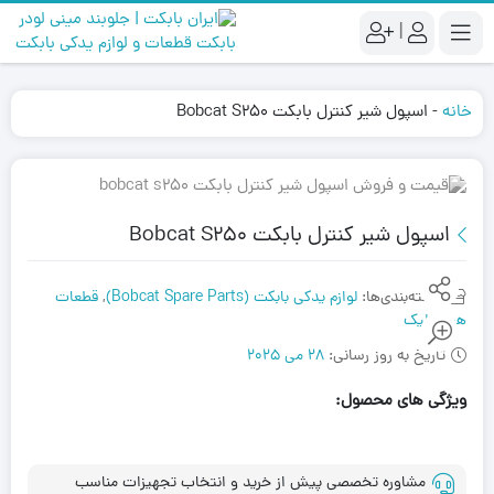
|
خانه
-
اسپول شیر کنترل بابکت Bobcat S250
اسپول شیر کنترل بابکت Bobcat S250
دسته‌بندی‌ها:
لوازم یدکی بابکت (Bobcat Spare Parts)
,
قطعات
هیدرولیک
تاریخ به روز رسانی:
28 می 2025
ویژگی های محصول:
مشاوره تخصصی پیش از خرید و انتخاب تجهیزات مناسب