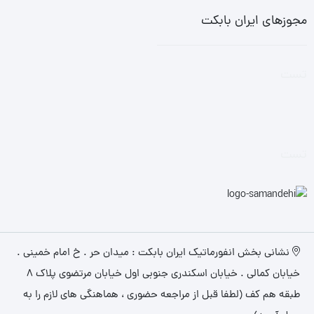
مجوزهای ایران بابکت
تست
تست
نشانی بخش انفورماتیک ایران بابکت : میدان حر . خ امام خمینی .
خیابان کمالی . خیابان اسکندری جنوبی اول خیابان مرتضوی پلاک 8
طبقه هم کف (لطفا قبل از مراجعه حضوری ، هماهنگی های لازم را به