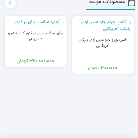
محصولات مرتبط
جارو مناسب برای تراکتور 4 سیلندر و
6 سیلندر
لامپ چراغ جلو مینی لودر بابکت
آمریکایی
360,000,000
تومان
300,000
تومان