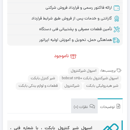
ارائه فاکتور رسمی و قرارداد فروش شرکتی
گارانتی و خدمات پس از فروش طبق شرایط قرارداد
تأمین قطعات مصرفی و پشتیبانی فنی دستگاه
هماهنگی حمل، تحویل و آموزش اولیه اپراتور
ناموجود
برچسب‌ها:
اسپول شیرکنترول
اسپول شیرکنترول بابکت bobcat s250
شیر کنترل بابکت
شیر هیدرولیکی بابکت
شیرکنترول
قطعات و لوازم یدکی بابکت
توضیحات
نظرات (0)
اسپول شیر کنترول بابکت ، با شماره فنی ،