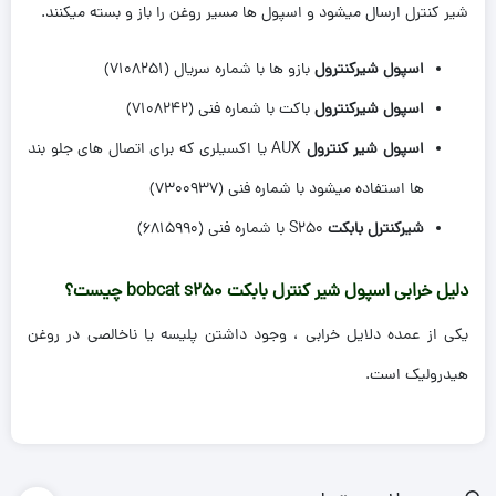
شیر کنترل ارسال میشود و اسپول ها مسیر روغن را باز و بسته میکنند.
اسپول شیرکنترول
بازو ها با شماره سریال (7108251)
اسپول شیرکنترول
باکت با شماره فنی (7108242)
اسپول شیر کنترول
AUX یا اکسیلری که برای اتصال های جلو بند
ها استفاده میشود با شماره فنی (7300937)
شیرکنترل بابکت
S250 با شماره فنی (6815990)
دلیل خرابی اسپول شیر کنترل بابکت bobcat s250 چیست؟
یکی از عمده دلایل خرابی ، وجود داشتن پلیسه یا ناخالصی در روغن
هیدرولیک است.