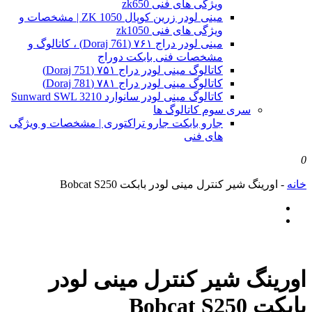
ویژگی های فنی zk650
مینی لودر زرین کوپال ZK 1050 | مشخصات و
ویژگی های فنی zk1050
مینی لودر دراج ۷۶۱ (Doraj 761) ، کاتالوگ و
مشخصات فنی بابکت دوراج
کاتالوگ مینی لودر دراج ۷۵۱ (Doraj 751)
کاتالوگ مینی لودر دراج ۷۸۱ (Doraj 781)
کاتالوگ مینی لودر سانوارد Sunward SWL 3210
سری سوم کاتالوگ ها
جارو بابکت جارو تراکتوری | مشخصات و ویژگی
های فنی
0
خانه
-
اورینگ شیر کنترل مینی لودر بابکت Bobcat S250
اورینگ شیر کنترل مینی لودر
بابکت Bobcat S250