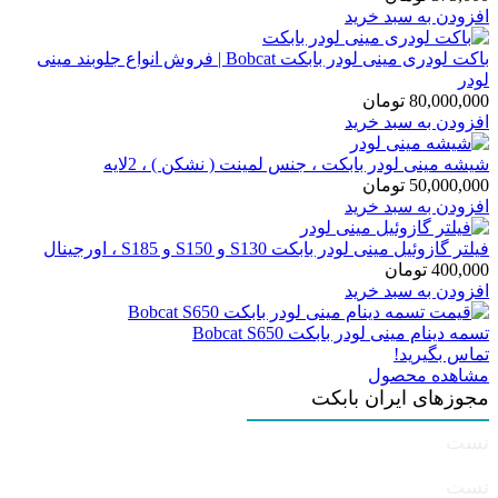
افزودن به سبد خرید
باکت لودری مینی لودر بابکت Bobcat | فروش انواع جلوبند مینی
لودر
80,000,000
تومان
افزودن به سبد خرید
شیشه مینی لودر بابکت ، جنس لمینت ( نشکن ) ، 2لایه
50,000,000
تومان
افزودن به سبد خرید
فیلتر گازوئیل مینی لودر بابکت S130 و S150 و S185 ، اورجینال
400,000
تومان
افزودن به سبد خرید
تسمه دینام مینی لودر بابکت Bobcat S650
تماس بگیرید!
مشاهده محصول
مجوزهای ایران بابکت
تست
تست