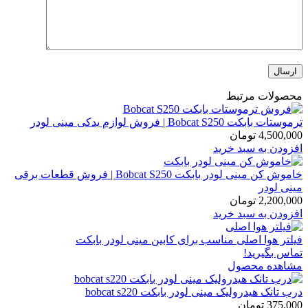
محصولات مرتبط
ترموستات بابکت Bobcat S250 | فروش لوازم یدکی مینی لودر
4,500,000
تومان
افزودن به سبد خرید
خاموش کن مینی لودر بابکت Bobcat S250 | فروش قطعات برقی
مینی لودر
2,200,000
تومان
افزودن به سبد خرید
فیلتر هوا اصلی مناسب برای کابین مینی لودر بابکت
تماس بگیرید!
مشاهده محصول
درب تانک هیدرولیک مینی لودر بابکت bobcat s220
375,000
تومان