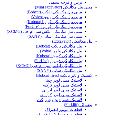
برس و فرچه سیمی
مینی بیل مکانیکی (Mini excavator)
مینی بیل مکانیکی بابکت (Bobcat)
مینی بیل مکانیکی ولوو (Volvo)
مینی بیل مکانیکی کوبوتا (Kubota)
مینی بیل مکانیکی فوریوز (ForUse)
مینی بیل مکانیکی ایکس سی ام جی (XCMG)
مینی بیل مکانیکی سانی (SANY)
بیل مکانیکی (Excavator)
بیل مکانیکی بابکت (Bobcat)
بیل مکانیکی ولوو (Volvo)
بیل مکانیکی کوبوتا (Kubota)
بیل مکانیکی فوریوز (ForUse)
بیل مکانیکی ایکس سی ام جی (XCMG)
بیل مکانیکی سانی (SANY)
لاستیک و تایر بابکت (Bobcat Tires)
لاستیک مینی لودر چینی
لاستیک مینی لودر ترکیه
لاستیک مینی لودر ایرانی
لاستیک مینی لودر کره ای
لاستیک شنی زنجیری بابکت
لیفتراک (Forklift)
قطعات موتور لیفتراک
قطعات هیدرولیکی لیفتراک