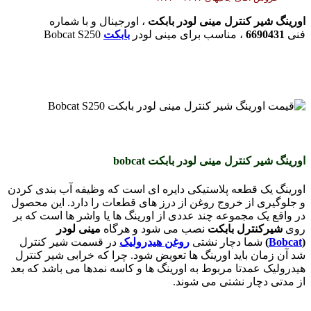
اورینگ شیر کنترل مینی لودر بابکت
، اورجینال و با شماره
فنی
6690431
، مناسب برای مینی لودر
بابکت
Bobcat S250
اورینگ شیر کنترل مینی لودر بابکت bobcat
اورینگ یک قطعه پلاستیکی دایره ای است که وظیفه آب بندی کردن
و جلوگیری از خروج روغن از درز های قطعات را دارد. این محصول
در واقع یک مجموعه چند عددی از اورینگ ها یا واشر ها است که بر
روی
شیرکنترل
بابکت
نصب می شود و هرگاه
مینی لودر
(
Bobcat
)
شما دچار نشتی
روغن هیدرولیک
در قسمت شیر کنترل
شد آن زمان باید اورینگ ها تعویض شود. چرا که خرابی شیر کنترل
هیدرولیک عمدتا مربوط به اورینگ ها و کاسه نمدها می باشد که بعد
از مدتی دچار نشتی می شوند.