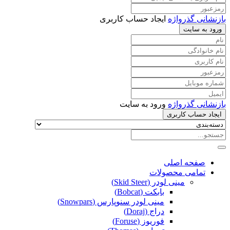
بازنشانی گذرواژه
ایجاد حساب کاربری
ورود به سایت
بازنشانی گذرواژه
ورود به سایت
ایجاد حساب کاربری
صفحه اصلی
تمامی محصولات
مینی لودر (Skid Steer)
بابکت (Bobcat)
مینی لودر سنوپارس (Snowpars)
دراج (Doraj)
فوریوز (Foruse)