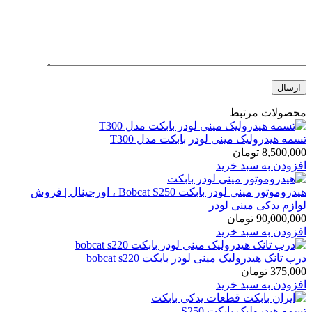
محصولات مرتبط
تسمه هیدرولیک مینی لودر بابکت مدل T300
8,500,000
تومان
افزودن به سبد خرید
هیدروموتور مینی لودر بابکت Bobcat S250 ، اورجینال | فروش
لوازم یدکی مینی لودر
90,000,000
تومان
افزودن به سبد خرید
درب تانک هیدرولیک مینی لودر بابکت bobcat s220
375,000
تومان
افزودن به سبد خرید
تسمه هیدرولیک بابکت S250