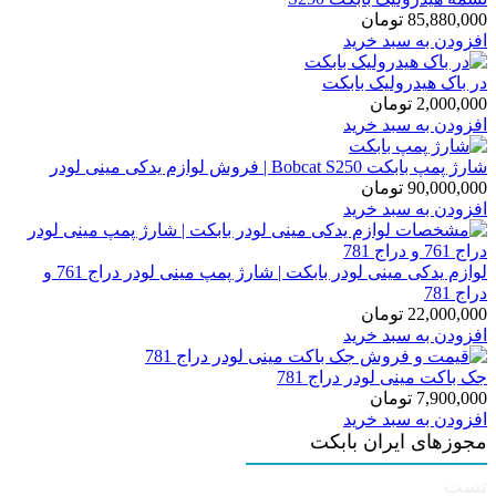
85,880,000
تومان
افزودن به سبد خرید
در باک هیدرولیک بابکت
2,000,000
تومان
افزودن به سبد خرید
شارژ پمپ بابکت Bobcat S250 | فروش لوازم یدکی مینی لودر
90,000,000
تومان
افزودن به سبد خرید
لوازم یدکی مینی لودر بابکت | شارژ پمپ مینی لودر دراج 761 و
دراج 781
22,000,000
تومان
افزودن به سبد خرید
جک باکت مینی لودر دراج 781
7,900,000
تومان
افزودن به سبد خرید
مجوزهای ایران بابکت
تست