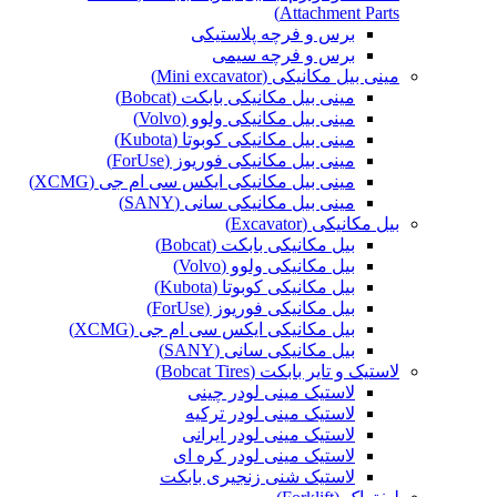
Attachment Parts)
برس و فرچه پلاستیکی
برس و فرچه سیمی
مینی بیل مکانیکی (Mini excavator)
مینی بیل مکانیکی بابکت (Bobcat)
مینی بیل مکانیکی ولوو (Volvo)
مینی بیل مکانیکی کوبوتا (Kubota)
مینی بیل مکانیکی فوریوز (ForUse)
مینی بیل مکانیکی ایکس سی ام جی (XCMG)
مینی بیل مکانیکی سانی (SANY)
بیل مکانیکی (Excavator)
بیل مکانیکی بابکت (Bobcat)
بیل مکانیکی ولوو (Volvo)
بیل مکانیکی کوبوتا (Kubota)
بیل مکانیکی فوریوز (ForUse)
بیل مکانیکی ایکس سی ام جی (XCMG)
بیل مکانیکی سانی (SANY)
لاستیک و تایر بابکت (Bobcat Tires)
لاستیک مینی لودر چینی
لاستیک مینی لودر ترکیه
لاستیک مینی لودر ایرانی
لاستیک مینی لودر کره ای
لاستیک شنی زنجیری بابکت