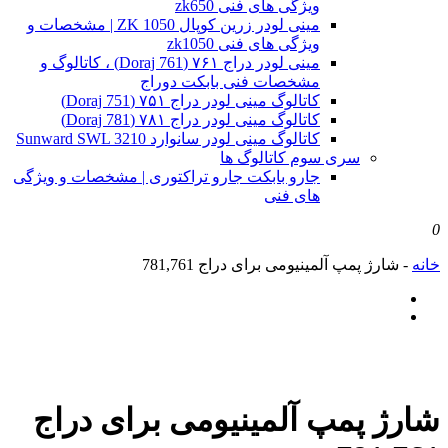
ویژگی های فنی zk650
مینی لودر زرین کوپال ZK 1050 | مشخصات و
ویژگی های فنی zk1050
مینی لودر دراج ۷۶۱ (Doraj 761) ، کاتالوگ و
مشخصات فنی بابکت دوراج
کاتالوگ مینی لودر دراج ۷۵۱ (Doraj 751)
کاتالوگ مینی لودر دراج ۷۸۱ (Doraj 781)
کاتالوگ مینی لودر سانوارد Sunward SWL 3210
سری سوم کاتالوگ ها
جارو بابکت جارو تراکتوری | مشخصات و ویژگی
های فنی
0
خانه
-
شارژ پمپ آلمینیومی برای دراج 781,761
شارژ پمپ آلمینیومی برای دراج