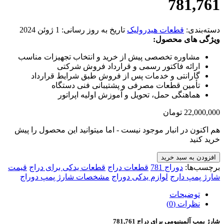
781,761
دسته‌بندی:
قطعات هیدرولیک
تاریخ به روز رسانی:
1 ژوئن 2024
ویژگی های محصول:
مشاوره تخصصی پیش از خرید و انتخاب تجهیزات مناسب
ارائه فاکتور رسمی و قرارداد فروش شرکتی
گارانتی و خدمات پس از فروش طبق شرایط قرارداد
تأمین قطعات مصرفی و پشتیبانی فنی دستگاه
هماهنگی حمل، تحویل و آموزش اولیه اپراتور
22,000,000
تومان
هم اکنون در انبار موجود نیست - اما میتوانید این محصول را پیش
خرید کنید
افزودن به سبد خرید
برچسب‌ها:
دوراج 781
قطعات دراج
قطعات یدکی برای دراج
قیمت
شارژ پمپ دارج
لوازم یدکی دوراج
مشخصات شارژ پمپ دوراج
توضیحات
نظرات (0)
شارژ پمپ آلمینیومی برای دراج 781,761