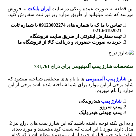
این قطعه به صورت عمده و تکی در سایت
ایران بابکت
به فروش
میرسد که شما میتوانید از طریق موارد زیر نیز ثبت سفارش کنید:
تماس با ما که با شماره های 09123002274 یا شماره ثابت
66192021-021
ثبت سفارش اینترنتی از طریق سایت فروشگاه
خرید به صورت حضوری و دریافت کالا از فروشگاه ما
مشخصات شارژ پمپ آلمینیومی برای دراج 781,761
این
شارژ پمپ آلمینیومی
ها با نام های مختلفی شناخته میشود که
شاید برخی از این موارد برای شما شناخته شده باشد برخی از این
موارد را نام میبریم:
شارژ پمپ
هیدرولیکی
پمپ سروو
پمپ چودنی هیدرولیک
و به این نکته توجه داشته باشید که این شارژ پمپ های دراج نیز 2
مدل دارند مورد 1 این است که شفت کوتاه هستند و مورد بعدی
شفت بلند حتما قبل از خرید از این موضوع مطلع باشیذ که کدام