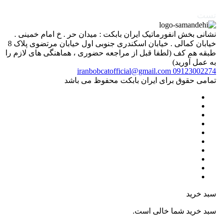
تست
نشانی بخش انفورماتیک ایران بابکت : میدان حر . خ امام خمینی .
خیابان کمالی . خیابان اسکندری جنوبی اول خیابان مرتضوی پلاک 8
طبقه هم کف (لطفا قبل از مراجعه حضوری ، هماهنگی های لازم را
به عمل آورید)
iranbobcatofficial@gmail.com
09123002274
تمامی حقوق برای ایران بابکت محفوظ می باشد
سبد خرید
سبد خرید شما خالی است.