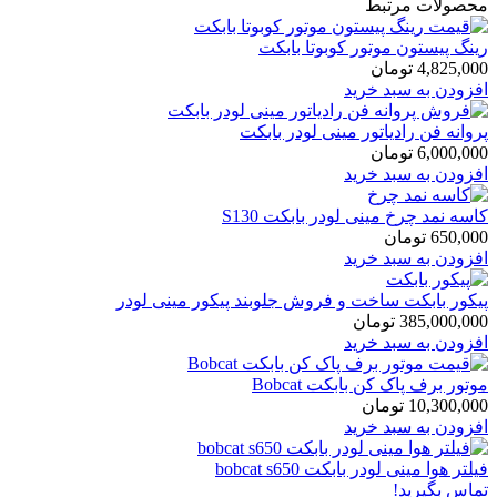
محصولات مرتبط
رینگ پیستون موتور کوبوتا بابکت
4,825,000
تومان
افزودن به سبد خرید
پروانه فن رادیاتور مینی لودر بابکت
6,000,000
تومان
افزودن به سبد خرید
کاسه نمد چرخ مینی لودر بابکت S130
650,000
تومان
افزودن به سبد خرید
پیکور بابکت ساخت و فروش جلوبند پیکور مینی لودر
385,000,000
تومان
افزودن به سبد خرید
موتور برف پاک کن بابکت Bobcat
10,300,000
تومان
افزودن به سبد خرید
فیلتر هوا مینی لودر بابکت bobcat s650
تماس بگیرید!