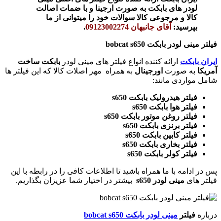
لودر های بابکت به صورت ارجینا و با ضمات اصالت
کالا و مرجوعی کالا سوالات خود را میتوانی از ما
بپرسید:
آقای جانبهان 09123002274
.
فیلتر مینی لودر بابکت bobcat s650
ایران بابکت
ارائه کننده انواع فیلتر های مینی لودر
بابکت ساخت
آمریکا
به صورت
اورجینال
به همراه مهر اصلات کالا که این فیلتر ها
شامل مواردی مانند:
فیلتر هیدرولیک بابکت s650
فیلتر هوا بابکت s650
فیلتر روغن موتور بابکت s650
فیلتر برنزی بابکت s650
فیلتر کابین بابکت s650
فیلتر بخاری بابکت s650
فیلتر کولر بابکت s650
پس در ادامه با ما همراه باشید تا اطلاعات کافی را در رابطه با این
فیلتر های
مینی لودر s650
بیشتر در اختیار شما عزیزان بگذاریم.
درباره
فیلتر
مینی لودر بابکت bobcat s650