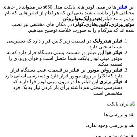
این
فیلتر
ها در مینی لودر های بابکت مدل s650 نیز میتواند در جاهای
مختلفی قرار داشته باشند یعنی این که هرکدام از فیلتر هایی که نام
بردیم مانند فیلتر(
هیدرولیک,هوا,روغن
موتور,برنزی,کابین,بخاری,کولر
) در مکان های مختلفی نیز نصب
شده اند که هرکدام را به صورت خلاصه توضیح میدهیم.
فیلتر هیدرولیک
در قسمت زیر کابین قرار دارد که دسترسی
نسبتا سختی دارد
فیلتر هوا
این فیلتر در قسمت پستی دستگاه قرار دارد که به
موتور مینی لودر بابکت شما متصل است و هوای ورودی را
تصفیه میکند
فیلتر روغن موتور
این فیلتر در قسمت عقب دستگاه قرار
دارد که اکثرا بر روی موتور قرار دارد و دسترسی آسانی دارد
فیلتر برنزی
این فیلتر ها در درون مینی لودر قرا دارند که
دسترسی سختی هم داشته برای باز کردن نیاز به یک فرد
متخصص است
نقد و بررسی ها
نقد و بررسی وجود ندارد.
افزودن نقد و بررسی