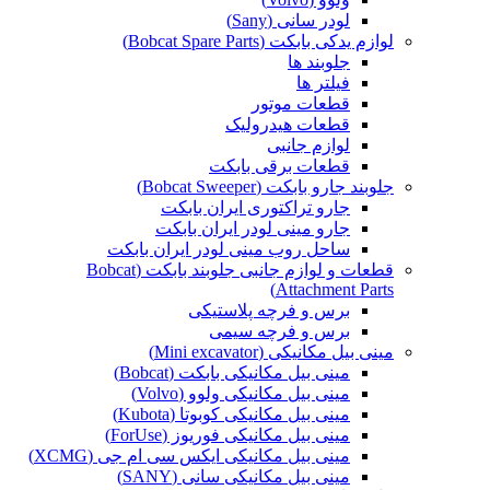
لودر سانی (Sany)
لوازم یدکی بابکت (Bobcat Spare Parts)
جلوبند ها
فیلتر ها
قطعات موتور
قطعات هیدرولیک
لوازم جانبی
قطعات برقی بابکت
جلوبند جارو بابکت (Bobcat Sweeper)
جارو تراکتوری ایران بابکت
جارو مینی لودر ایران بابکت
ساحل روب مینی لودر ایران بابکت
قطعات و لوازم جانبی جلوبند بابکت (Bobcat
Attachment Parts)
برس و فرچه پلاستیکی
برس و فرچه سیمی
مینی بیل مکانیکی (Mini excavator)
مینی بیل مکانیکی بابکت (Bobcat)
مینی بیل مکانیکی ولوو (Volvo)
مینی بیل مکانیکی کوبوتا (Kubota)
مینی بیل مکانیکی فوریوز (ForUse)
مینی بیل مکانیکی ایکس سی ام جی (XCMG)
مینی بیل مکانیکی سانی (SANY)