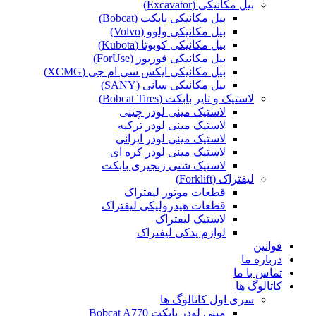
بیل مکانیکی (Excavator)
بیل مکانیکی بابکت (Bobcat)
بیل مکانیکی ولوو (Volvo)
بیل مکانیکی کوبوتا (Kubota)
بیل مکانیکی فوریوز (ForUse)
بیل مکانیکی ایکس سی ام جی (XCMG)
بیل مکانیکی سانی (SANY)
لاستیک و تایر بابکت (Bobcat Tires)
لاستیک مینی لودر چینی
لاستیک مینی لودر ترکیه
لاستیک مینی لودر ایرانی
لاستیک مینی لودر کره ای
لاستیک شنی زنجیری بابکت
لیفتراک (Forklift)
قطعات موتور لیفتراک
قطعات هیدرولیکی لیفتراک
لاستیک لیفتراک
لوازم یدکی لیفتراک
قوانین
درباره ما
تماس با ما
کاتالوگ ها
سری اول کاتالوگ ها
مینی لودر بابکت Bobcat A770