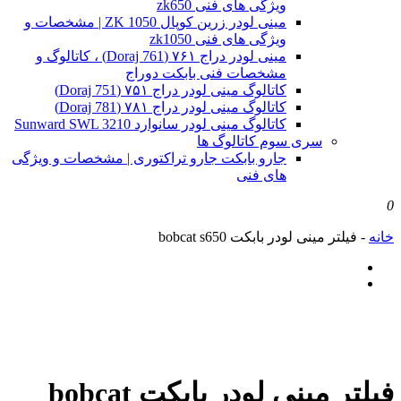
ویژگی های فنی zk650
مینی لودر زرین کوپال ZK 1050 | مشخصات و
ویژگی های فنی zk1050
مینی لودر دراج ۷۶۱ (Doraj 761) ، کاتالوگ و
مشخصات فنی بابکت دوراج
کاتالوگ مینی لودر دراج ۷۵۱ (Doraj 751)
کاتالوگ مینی لودر دراج ۷۸۱ (Doraj 781)
کاتالوگ مینی لودر سانوارد Sunward SWL 3210
سری سوم کاتالوگ ها
جارو بابکت جارو تراکتوری | مشخصات و ویژگی
های فنی
0
خانه
-
فیلتر مینی لودر بابکت bobcat s650
فیلتر مینی لودر بابکت bobcat