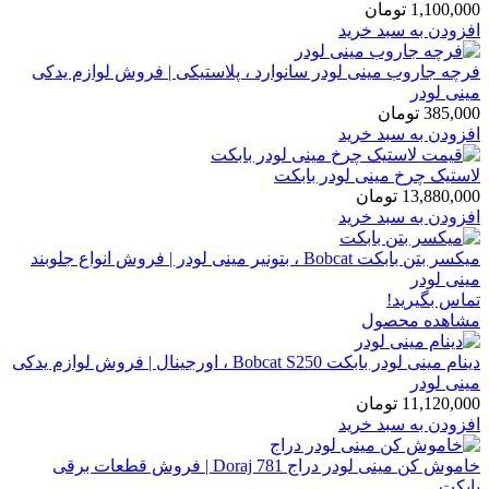
1,100,000
تومان
افزودن به سبد خرید
فرچه جاروب مینی لودر سانوارد ، پلاستیکی | فروش لوازم یدکی
مینی لودر
385,000
تومان
افزودن به سبد خرید
لاستیک چرخ مینی لودر بابکت
13,880,000
تومان
افزودن به سبد خرید
میکسر بتن بابکت Bobcat ، بتونیر مینی لودر | فروش انواع جلوبند
مینی لودر
تماس بگیرید!
مشاهده محصول
دینام مینی لودر بابکت Bobcat S250 ، اورجینال | فروش لوازم یدکی
مینی لودر
11,120,000
تومان
افزودن به سبد خرید
خاموش کن مینی لودر دراج Doraj 781 | فروش قطعات برقی
بابکت