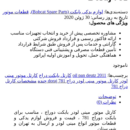
دسته‌بندی‌ها:
لوازم یدکی بابکت (Bobcat Spare Parts)
,
قطعات موتور
تاریخ به روز رسانی:
30 ژوئن 2020
ویژگی های محصول:
مشاوره تخصصی پیش از خرید و انتخاب تجهیزات مناسب
ارائه فاکتور رسمی و قرارداد فروش شرکتی
گارانتی و خدمات پس از فروش طبق شرایط قرارداد
تأمین قطعات مصرفی و پشتیبانی فنی دستگاه
هماهنگی حمل، تحویل و آموزش اولیه اپراتور
ناموجود
برچسب‌ها:
oil pan deutz 2011
کارتل بابکت دراج
کارتل موتور مینی
لودر
کارتل موتور مینی لودر دراج doraj 781 چنده
مشخصات کارتل
دراج 781
توضیحات
نظرات (0)
کارتل موتور مینی لودر بابکت دوراج ، مناسب برای
بابکت دوراج 781 ، قیمت و فروش لوازم یدکی و
قطعات موتور انواع مینی لودر و ارسال به تهران و
شهرستان