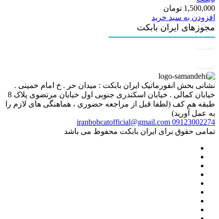
1,500,000
تومان
افزودن به سبد خرید
مجوزهای ایران بابکت
تست
تست
نشانی بخش انفورماتیک ایران بابکت : میدان حر . خ امام خمینی .
خیابان کمالی . خیابان اسکندری جنوبی اول خیابان مرتضوی پلاک 8
طبقه هم کف (لطفا قبل از مراجعه حضوری ، هماهنگی های لازم را
به عمل آورید)
iranbobcatofficial@gmail.com
09123002274
تمامی حقوق برای ایران بابکت محفوظ می باشد