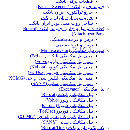
قطعات برقی بابکت
جلوبند جارو بابکت (Bobcat Sweeper)
جارو تراکتوری ایران بابکت
جارو مینی لودر ایران بابکت
ساحل روب مینی لودر ایران بابکت
قطعات و لوازم جانبی جلوبند بابکت (Bobcat
Attachment Parts)
برس و فرچه پلاستیکی
برس و فرچه سیمی
مینی بیل مکانیکی (Mini excavator)
مینی بیل مکانیکی بابکت (Bobcat)
مینی بیل مکانیکی ولوو (Volvo)
مینی بیل مکانیکی کوبوتا (Kubota)
مینی بیل مکانیکی فوریوز (ForUse)
مینی بیل مکانیکی ایکس سی ام جی (XCMG)
مینی بیل مکانیکی سانی (SANY)
بیل مکانیکی (Excavator)
بیل مکانیکی بابکت (Bobcat)
بیل مکانیکی ولوو (Volvo)
بیل مکانیکی کوبوتا (Kubota)
بیل مکانیکی فوریوز (ForUse)
بیل مکانیکی ایکس سی ام جی (XCMG)
بیل مکانیکی سانی (SANY)
لاستیک و تایر بابکت (Bobcat Tires)