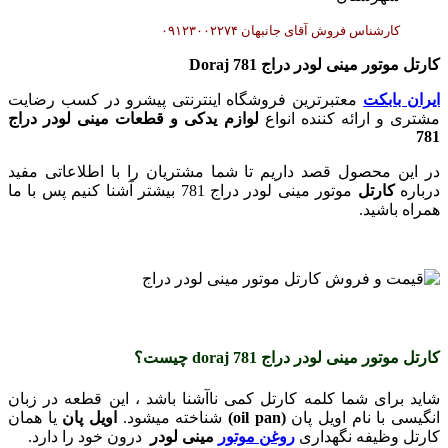
کارشناس فروش آقای جانبهان ۰۹۱۲۳۰۰۲۲۷۴
کارتل موتور مینی لودر دراج Doraj 781
ایران بابکت
معتبرترین فروشگاه اینترنتی پیشرو در کسب رضایت
مشتری و ارائه کننده انواع
لوازم یدکی و قطعات مینی لودر دراج
781
در این محصول قصد داریم تا شما مشتریان را با اطلاعاتی مفید
درباره
کارتل
موتور مینی لودر دراج 781 بیشتر آشنا کنیم پس با ما
همراه باشید.
کارتل موتور مینی لودر دراج doraj 781 چیست؟
شاید برای شما کلمه کارتل کمی ناآشنا باشد ، این قطعه در زبان
انگیسی با نام اویل پان
(oil pan)
شناخته میشود.
اویل پان
یا همان
کارتل وظیفه نگهداری
روغن موتور
مینی لودر
درون خود را دارد.