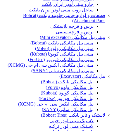
جارو مینی لودر ایران بابکت
ساحل روب مینی لودر ایران بابکت
قطعات و لوازم جانبی جلوبند بابکت (Bobcat
Attachment Parts)
برس و فرچه پلاستیکی
برس و فرچه سیمی
مینی بیل مکانیکی (Mini excavator)
مینی بیل مکانیکی بابکت (Bobcat)
مینی بیل مکانیکی ولوو (Volvo)
مینی بیل مکانیکی کوبوتا (Kubota)
مینی بیل مکانیکی فوریوز (ForUse)
مینی بیل مکانیکی ایکس سی ام جی (XCMG)
مینی بیل مکانیکی سانی (SANY)
بیل مکانیکی (Excavator)
بیل مکانیکی بابکت (Bobcat)
بیل مکانیکی ولوو (Volvo)
بیل مکانیکی کوبوتا (Kubota)
بیل مکانیکی فوریوز (ForUse)
بیل مکانیکی ایکس سی ام جی (XCMG)
بیل مکانیکی سانی (SANY)
لاستیک و تایر بابکت (Bobcat Tires)
لاستیک مینی لودر چینی
لاستیک مینی لودر ترکیه