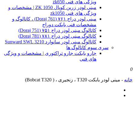
ویژگی های فنی zk650
مینی لودر زرین کوپال ZK 1050 | مشخصات و
ویژگی های فنی zk1050
مینی لودر دراج ۷۶۱ (Doraj 761) ، کاتالوگ و
مشخصات فنی بابکت دوراج
کاتالوگ مینی لودر دراج ۷۵۱ (Doraj 751)
کاتالوگ مینی لودر دراج ۷۸۱ (Doraj 781)
کاتالوگ مینی لودر سانوارد Sunward SWL 3210
سری سوم کاتالوگ ها
جارو بابکت جارو تراکتوری | مشخصات و ویژگی
های فنی
0
خانه
-
مینی لودر بابکت T320 ، زنجیری ، ( Bobcat T320)