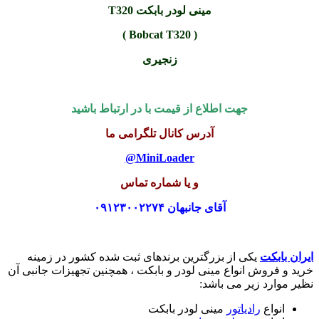
مینی لودر بابکت T320
( Bobcat T320 )
زنجیری
جهت اطلاع از قیمت با در ارتباط باشید
آدرس کانال تلگرامی ما
MiniLoader@
و یا شماره تماس
آقای جانبهان ۰۹۱۲۳۰۰۲۲۷۴
ایران بابکت
یکی از بزرگترین برندهای ثبت شده کشور در زمینه
خرید و فروش انواع مینی لودر و بابکت ، همچنین تجهیزات جانبی آن
نظیر موارد زیر می باشد:
انواع
رادیاتور
مینی لودر بابکت