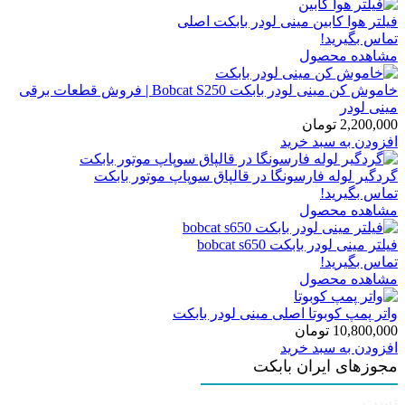
فیلتر هوا کابین مینی لودر بابکت اصلی
تماس بگیرید!
مشاهده محصول
خاموش کن مینی لودر بابکت Bobcat S250 | فروش قطعات برقی
مینی لودر
2,200,000
تومان
افزودن به سبد خرید
گردگیر لوله فارسونگا در قالپاق سوپاپ موتور بابکت
تماس بگیرید!
مشاهده محصول
فیلتر مینی لودر بابکت bobcat s650
تماس بگیرید!
مشاهده محصول
واتر پمپ کوبوتا اصلی مینی لودر بابکت
10,800,000
تومان
افزودن به سبد خرید
مجوزهای ایران بابکت
تست