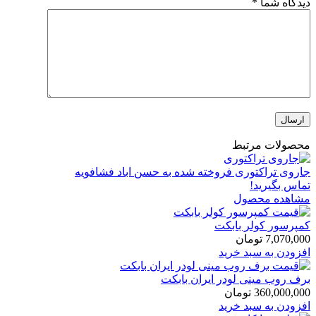
دیدگاه شما
*
محصولات مرتبط
جاروی تراکتوری فروخته شده به حسن اباد فشافویه
تماس بگیرید!
مشاهده محصول
کمپرسور کولر بابکت
7,070,000
تومان
افزودن به سبد خرید
برف روب مینی لودر ایران بابکت
360,000,000
تومان
افزودن به سبد خرید