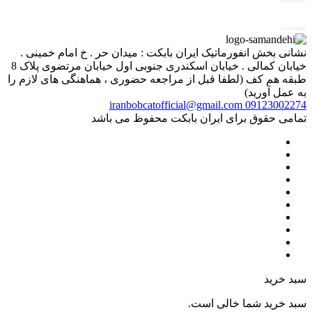
تست
نشانی بخش انفورماتیک ایران بابکت : میدان حر . خ امام خمینی .
خیابان کمالی . خیابان اسکندری جنوبی اول خیابان مرتضوی پلاک 8
طبقه هم کف (لطفا قبل از مراجعه حضوری ، هماهنگی های لازم را
به عمل آورید)
iranbobcatofficial@gmail.com
09123002274
تمامی حقوق برای ایران بابکت محفوظ می باشد
سبد خرید
سبد خرید شما خالی است.