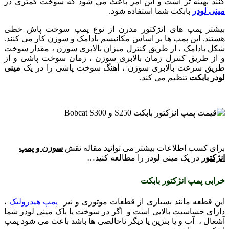
کنند بهینه تر است و این امر باعث می شود که سوخت کمتری در
مینی لودر
بابکت شما استفاده شود.
بيشتر پمپ های انژکتور مدرن از نوع پمپ سوخت پاش خطی
هستند. اين پمپ ها بر اساس مكانيسم بادامک و سوزن كار می كنند.
شكل بادامک ، از طريق كنترل ميزان بالابری سوزن ، مقدار سوخت
و از طريق كنترل زمان بالابری سوزن ، زمان سوخت پاشی و از
طريق سرعت بالابری سوزن ، آهنگ سوخت پاشی را در یک
مینی
لودر بابکت
تنظيم می كند.
برای کسب اطلاعات بیشتر می توانید مقاله نقش
سوزن و پمپ
انژکتور
در یک مینی لودر را مطالعه کنید…
خرابی پمپ انژکتور بابکت
این قطعه مانند بسیاری از قطعات موتوری و نیز
پمپ هیدرولیک
،
دارای حساسیت بالایی است و اگر در سوخت یا باک مینی لودر شما
آشغال ، آب و یا بنزین یا دیگر ناخالصی ها باشد باعث می شود پمپ