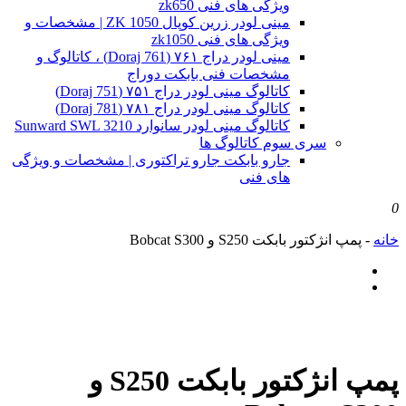
ویژگی های فنی zk650
مینی لودر زرین کوپال ZK 1050 | مشخصات و
ویژگی های فنی zk1050
مینی لودر دراج ۷۶۱ (Doraj 761) ، کاتالوگ و
مشخصات فنی بابکت دوراج
کاتالوگ مینی لودر دراج ۷۵۱ (Doraj 751)
کاتالوگ مینی لودر دراج ۷۸۱ (Doraj 781)
کاتالوگ مینی لودر سانوارد Sunward SWL 3210
سری سوم کاتالوگ ها
جارو بابکت جارو تراکتوری | مشخصات و ویژگی
های فنی
0
خانه
-
پمپ انژکتور بابکت S250 و Bobcat S300
پمپ انژکتور بابکت S250 و