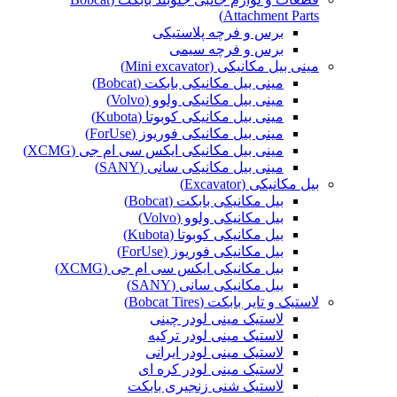
Attachment Parts)
برس و فرچه پلاستیکی
برس و فرچه سیمی
مینی بیل مکانیکی (Mini excavator)
مینی بیل مکانیکی بابکت (Bobcat)
مینی بیل مکانیکی ولوو (Volvo)
مینی بیل مکانیکی کوبوتا (Kubota)
مینی بیل مکانیکی فوریوز (ForUse)
مینی بیل مکانیکی ایکس سی ام جی (XCMG)
مینی بیل مکانیکی سانی (SANY)
بیل مکانیکی (Excavator)
بیل مکانیکی بابکت (Bobcat)
بیل مکانیکی ولوو (Volvo)
بیل مکانیکی کوبوتا (Kubota)
بیل مکانیکی فوریوز (ForUse)
بیل مکانیکی ایکس سی ام جی (XCMG)
بیل مکانیکی سانی (SANY)
لاستیک و تایر بابکت (Bobcat Tires)
لاستیک مینی لودر چینی
لاستیک مینی لودر ترکیه
لاستیک مینی لودر ایرانی
لاستیک مینی لودر کره ای
لاستیک شنی زنجیری بابکت