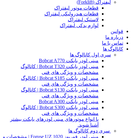
لیفتراک (Forklift)
قطعات موتور لیفتراک
قطعات هیدرولیکی لیفتراک
لاستیک لیفتراک
لوازم یدکی لیفتراک
قوانین
درباره ما
تماس با ما
کاتالوگ ها
سری اول کاتالوگ ها
مینی لودر بابکت Bobcat A770
مینی لودر بابکت Bobcat T320 | کاتالوگ
مشخصات و ویژگی های فنی
مینی لودر بابکت Bobcat S185 | کاتالوگ
مشخصات و ویژگی های فنی
مینی لودر بابکت Bobcat S130 | کاتالوگ
مشخصات و ویژگی های فنی
مینی لودر بابکت Bobcat A300
مینی لودر بابکت Bobcat S300 | کاتالوگ
مشخصات و ویژگی های فنی
با انواع موتورهای مینی لودرهای بابکت بیشتر
آشنا شوید.
سری دوم کاتالوگ ها
مینی لودر فوریوز Foruse UZ 1020 | مشخصات و