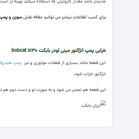
جدیدتر باشد مقدار گازوئیلی که استفاده میکنند بهینه تر ا
برای کسب اطلاعات بیشتر می توانید مقاله نقش
سوزن و پمپ ا
خرابی پمپ انژکتور مینی لودر بابکت bobcat s130
این قطعه مانند بسیاری از قطعات موتوری و نیز
پمپ هیدرول
انژکتور خراب شود.
این قطعه هم تعمیر می شود و به صورت نو و دست دوم هم در ب