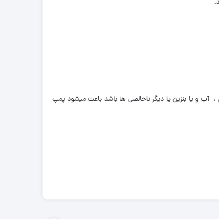
.
 آب و یا بنزین یا دیگر ناخالصی ها باشد باعث میشود پمپ