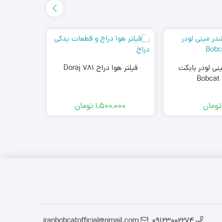
نی لودر بابکت
فیلتر هوا دراج Doraj 781
Bobcat
تومان
1,500,000
تومان
iranbobcatofficial@gmail.com
09123002274