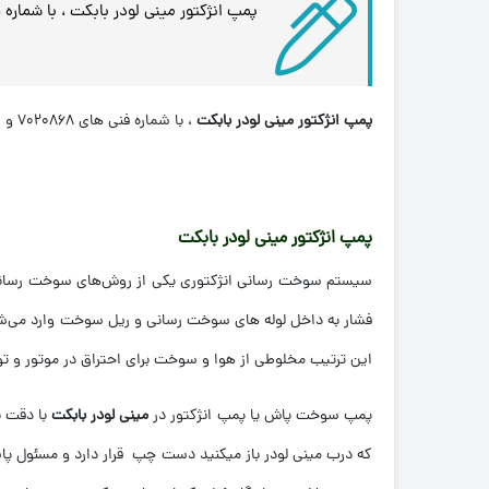
پمپ انژکتور مینی لودر بابکت ، با شماره فنی های 7020868 و 6685511 ، مناسب برای 
پمپ انژکتور مینی لودر بابکت
، با شماره فنی های 7020868 و 6685511 ، مناسب برای
پمپ انژکتور مینی لودر بابکت
سیستم سوخت رسانی انژکتوری یکی از روش‌های سوخت رسانی ب
فشار به داخل لوله ‌های سوخت رسانی و ریل سوخت وارد می‌شو
این ترتیب مخلوطی از هوا و سوخت برای احتراق در موتور و تول
پمپ سوخت پاش يا پمپ ان‍ژكتور در
مینی لودر بابکت
با دقت 
که درب مینی لودر باز میکنید دست چپ قرار دارد و مسئول پاش