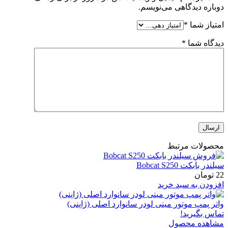
دوباره دیدگاهی می‌نویسم.
امتیاز شما
*
دیدگاه شما
*
محصولات مرتبط
سیلندر بابکت Bobcat S250
22
تومان
افزودن به سبد خرید
واتر پمپ موتور مینی لودر سانوارد اصلی (ژاپنی)
تماس بگیرید!
مشاهده محصول