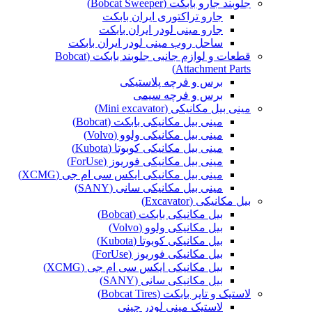
جلوبند جارو بابکت (Bobcat Sweeper)
جارو تراکتوری ایران بابکت
جارو مینی لودر ایران بابکت
ساحل روب مینی لودر ایران بابکت
قطعات و لوازم جانبی جلوبند بابکت (Bobcat
Attachment Parts)
برس و فرچه پلاستیکی
برس و فرچه سیمی
مینی بیل مکانیکی (Mini excavator)
مینی بیل مکانیکی بابکت (Bobcat)
مینی بیل مکانیکی ولوو (Volvo)
مینی بیل مکانیکی کوبوتا (Kubota)
مینی بیل مکانیکی فوریوز (ForUse)
مینی بیل مکانیکی ایکس سی ام جی (XCMG)
مینی بیل مکانیکی سانی (SANY)
بیل مکانیکی (Excavator)
بیل مکانیکی بابکت (Bobcat)
بیل مکانیکی ولوو (Volvo)
بیل مکانیکی کوبوتا (Kubota)
بیل مکانیکی فوریوز (ForUse)
بیل مکانیکی ایکس سی ام جی (XCMG)
بیل مکانیکی سانی (SANY)
لاستیک و تایر بابکت (Bobcat Tires)
لاستیک مینی لودر چینی