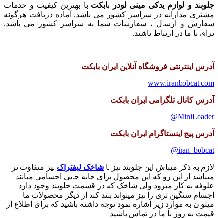
جلوبند و لوازم یدکی مینی لودر بابکت
با بهترین کیفیت و خدمات
مشتری مدارانه در سراسر کشور می باشد. آماده دریافت هرگونه
سفارش و ارسال ، سفارشات شما به سراسر کشور می باشد.
برای با ما در ارتباط باشید.
آدرس اینترنتی فروشگاه آنلاین ایران بابکت
www.iranbobcat.com
آدرس کانال تلگرامی ایران بابکت
MiniLoader@
آدرس پیج اینستاگرام ایران بابکت
iran_bobcat@
لازم به ذکر میباش این جلوبند نیز با
شاخک لیفتراک
نیز متفاوت تر
میباشد از این رو که این محصول برای جابه جایی اجسامی میانند
علوفه به کار میرود ولی شاخک که در قسمت جلوبند وجود دارد
اجسام سنگین تری را نیز میتواند بلند کند از دیگر محصولات ما
میتوان به موارد زیر اشاره نمود توجه داشته باشید که برای اطلاع از
قیمت به روز با ما در تماس باشید: