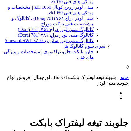
ویژگی های فنی zk650
مینی لودر زرین کوپال ZK 1050 | مشخصات و
ویژگی های فنی zk1050
مینی لودر دراج ۷۶۱ (Doraj 761) ، کاتالوگ و
مشخصات فنی بابکت دوراج
کاتالوگ مینی لودر دراج ۷۵۱ (Doraj 751)
کاتالوگ مینی لودر دراج ۷۸۱ (Doraj 781)
کاتالوگ مینی لودر سانوارد Sunward SWL 3210
سری سوم کاتالوگ ها
جارو بابکت جارو تراکتوری | مشخصات و ویژگی
های فنی
0
خانه
-
جلوبند تیغه لیفتراک بابکت Bobcat ، اورجینال | فروش انواع
جلوبند مینی لودر
جلوبند تیغه لیفتراک بابکت