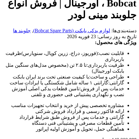
Bobcat ، اورجینال | فروش انواع
جلوبند مینی لودر
دسته‌بندی‌ها:
لوازم یدکی بابکت (Bobcat Spare Parts)
,
جلوبند ها
تاریخ به روز رسانی:
23 فوریه 2026
ویژگی های محصول:
قابلیت نصب:
(فوریوز، دراج، زرین کوپال، سنوپارس)ظرفیت
باربرداری
ظرفیت باربرداری:
تا ۲.۵ تن (مخصوص مدل‌های سنگین مثل
بابکت اورجینال)
طراحی و ساخت:
با کیفیت صنعتی تحت برند ایران بابکت
گارانتی:
گارانتی ۱ ساله شامل شکستگی یا ایرادات ساخت
خدمات پس از فروش:
تامین قطعات یدکی اصلی آموزش
نصب و نگهداری پشتیبانی فنی حضوری و تلفنی
مشاوره تخصصی پیش از خرید و انتخاب تجهیزات مناسب
ارائه فاکتور رسمی و قرارداد فروش شرکتی
گارانتی و خدمات پس از فروش طبق شرایط قرارداد
تأمین قطعات مصرفی و پشتیبانی فنی دستگاه
هماهنگی حمل، تحویل و آموزش اولیه اپراتور