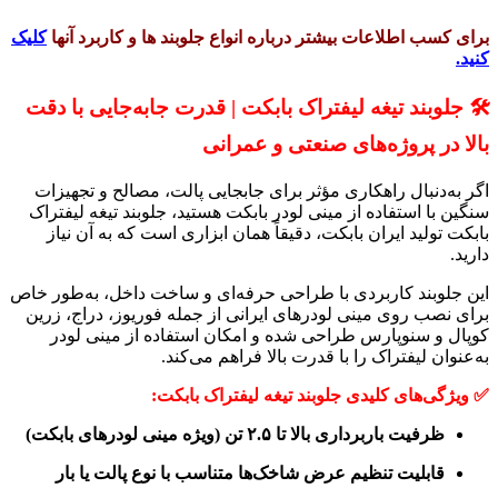
برای کسب اطلاعات بیشتر درباره انواع جلوبند ها و کاربرد آنها
کلیک
کنید.
🛠️ جلوبند تیغه لیفتراک بابکت | قدرت جابه‌جایی با دقت
بالا در پروژه‌های صنعتی و عمرانی
اگر به‌دنبال راهکاری مؤثر برای جابجایی پالت، مصالح و تجهیزات
سنگین با استفاده از مینی لودر بابکت هستید، جلوبند تیغه لیفتراک
بابکت تولید ایران بابکت، دقیقاً همان ابزاری است که به آن نیاز
دارید.
این جلوبند کاربردی با طراحی حرفه‌ای و ساخت داخل، به‌طور خاص
برای نصب روی مینی لودرهای ایرانی از جمله فوريوز، دراج، زرین
کوپال و سنوپارس طراحی شده و امکان استفاده از مینی لودر
به‌عنوان لیفتراک را با قدرت بالا فراهم می‌کند.
✅ ویژگی‌های کلیدی جلوبند تیغه لیفتراک بابکت:
ظرفیت باربرداری بالا تا ۲.۵ تن (ویژه مینی لودرهای بابکت)
قابلیت تنظیم عرض شاخک‌ها متناسب با نوع پالت یا بار