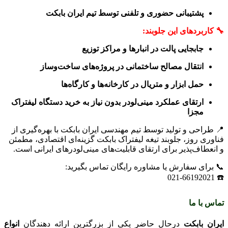
پشتیبانی حضوری و تلفنی توسط تیم ایران بابکت
🔧 کاربردهای این جلوبند:
جابجایی پالت در انبارها و مراکز توزیع
انتقال مصالح ساختمانی در پروژه‌های ساخت‌وساز
حمل ابزار و متریال در کارخانه‌ها و کارگاه‌ها
ارتقای عملکرد مینی‌لودر بدون نیاز به خرید دستگاه لیفتراک
مجزا
📍 طراحی و تولید توسط تیم مهندسی ایران بابکت با بهره‌گیری از
فناوری روز، جلوبند تیغه لیفتراک بابکت گزینه‌ای اقتصادی، مطمئن
و انعطاف‌پذیر برای ارتقای قابلیت‌های مینی‌لودرهای ایرانی است.
📞 برای سفارش یا مشاوره رایگان تماس بگیرید:
☎️ 021-66192021
تماس با ما
ایران بابکت
درحال حاضر یکی از بزرگترین ارائه دهندگان
انواع