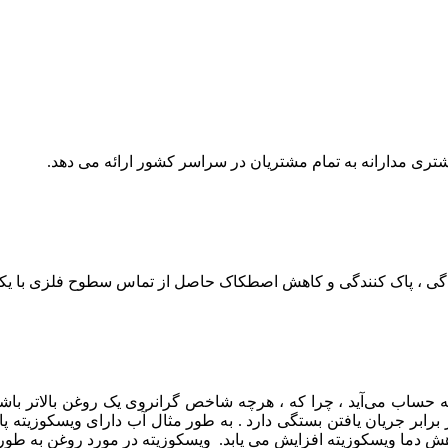
شتری مدارانه به تمام مشتریان در سراسر کشور ارائه می دهد.
گی ، پاک کنندگی و کاهش اصطکاک حاصل از تماس سطوح فلزی با یکدی
روغن ، یک مزیت برای روغن به حساب می‌آید ، چرا که ، هرچه شاخص گرانروی یک روغن
ابر جریان یافتن بستگی دارد . به طور مثال آب دارای ویسکوزیته پا
هش دما ویسکوزیته افزایش می یابد. ویسکوزیته در مورد روغن به طور ع