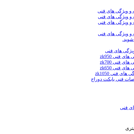
شوید.
ای فنی