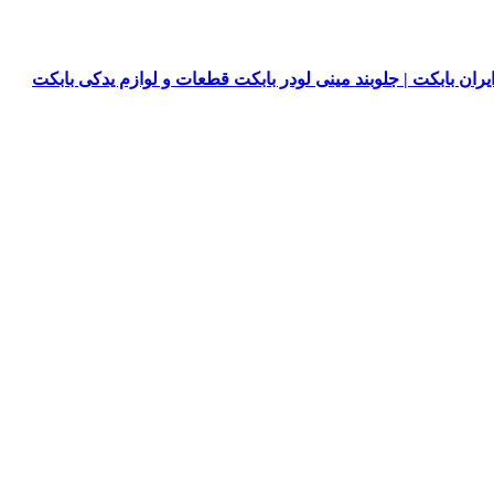
یران بابکت | جلوبند مینی لودر بابکت قطعات و لوازم یدکی بابکت