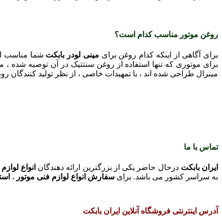
روغن موتور مناسب کدام است؟
برای آگاهی از اينکه کدام روغن برای
مینی لودر بابکت
شما مناسب است
برای موتوری که تنها استفاده از روغن سنتتيک در آن توصيه شده ، می
مينرال طراحی شده اند ، با تمهيدات خاصی ، از نظر توليد کنندگان رو
تماس با ما
ایران بابکت
درحال حاضر یکی از بزرگترین ارائه دهندگان
انواع لوازم
به سراسر کشور می باشد. برای
سفارش انواع لوازم فنی موتور
،
است
آدرس اینترنتی فروشگاه آنلاین ایران بابکت