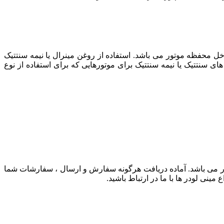
 محفظه موتور می باشد. استفاده از روغن مينرال يا نيمه سنتتيک
ای سنتتيک يا نيمه سنتتيک برای موتورهايی که برای استفاده از نوع
ر می باشد. آماده دریافت هرگونه سفارش و ارسال ، سفارشات شما
مینی لودر ها با ما در ارتباط باشید.