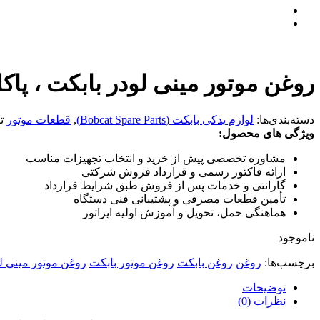
روغن موتور مینی لودر بابکت ، پاکلو (Pakelo) اصل ایتالیا ، 25 
دسته‌بندی‌ها:
لوازم یدکی بابکت (Bobcat Spare Parts)
,
قطعات موتور
ت
ویژگی های محصول:
مشاوره تخصصی پیش از خرید و انتخاب تجهیزات مناسب
ارائه فاکتور رسمی و قرارداد فروش شرکتی
گارانتی و خدمات پس از فروش طبق شرایط قرارداد
تأمین قطعات مصرفی و پشتیبانی فنی دستگاه
هماهنگی حمل، تحویل و آموزش اولیه اپراتور
ناموجود
برچسب‌ها:
روغن
روغن بابکت
روغن موتور بابکت
روغن موتور مینی ل
توضیحات
نظرات (0)