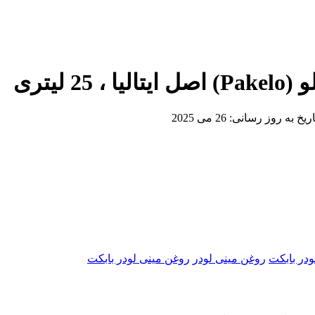
لیتری
اریخ به روز رسانی:
26 می 2025
ودر بابکت
روغن مینی لودر
روغن مینی لودر بابکت