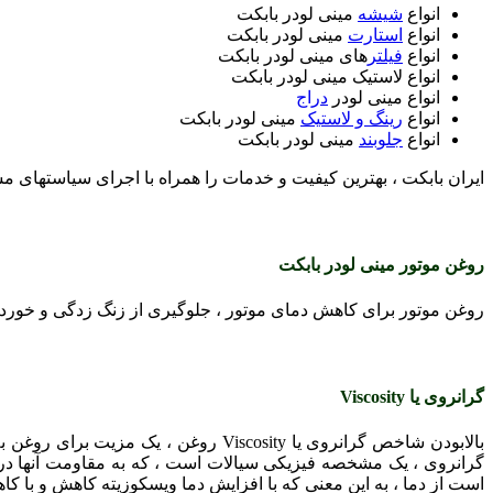
انواع
شیشه
مینی لودر بابکت
انواع
استارت
مینی لودر بابکت
انواع
فیلتر
های مینی لودر بابکت
انواع لاستیک مینی لودر بابکت
انواع مینی لودر
دراج
انواع
رینگ و لاستیک
مینی لودر بابکت
انواع
جلوبند
مینی لودر بابکت
ایران بابکت ، بهترین کیفیت و خدمات را همراه با اجرای سیاستهای م
روغن موتور مینی لودر بابکت
روغن موتور برای کاهش دمای موتور ، جلوگیری از زنگ زدگی و خورد
گرانروی یا
Viscosity
بالابودن شاخص گرانروی یا Viscosity 
گرانروی ، یک مشخصه فیزیکی سیالات است ، که به مقاومت آنها در بر
است از دما ، به این معنی که با افزایش دما ویسکوزیته کاهش و با کا