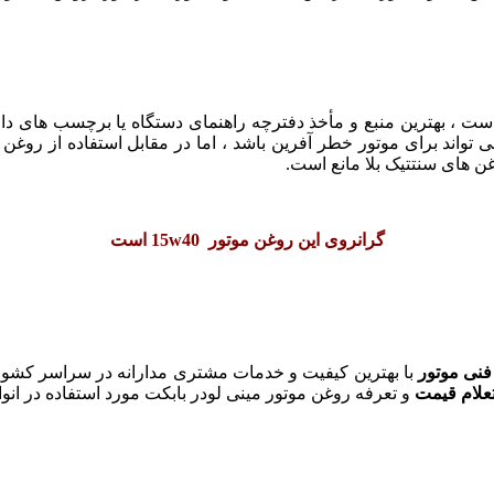
 ، بهترين منبع و مأخذ دفترچه راهنمای دستگاه يا برچسب های داخل
 تواند برای موتور خطر آفرين باشد ، اما در مقابل استفاده از روغن ه
غن های سنتتيک بلا مانع است.
گرانروی این روغن موتور 15w40 است
 فنی موتور
با بهترین کیفیت و خدمات مشتری مدارانه در سراسر کشو
علام قیمت
و تعرفه روغن موتور مینی لودر بابکت مورد استفاده در انواع 