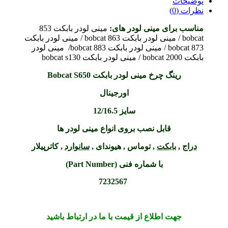
توضیحات
نظرات (0)
مناسب برای مینی لودر های:
مینی لودر بابکت 853
bobcat / مینی لودر بابکت 863 bobcat / مینی لودر بابکت
bobcat 873 / مینی لودر بابکت bobcat 883/ مینی لودر
بابکت 2000 bobcat / مینی لودر بابکت bobcat s130
رینگ چرخ مینی لودر بابکت Bobcat S650
اورجینال
سایز 12/16.5
قابل نصب بروی انواع مینی لودر ها
دراج
,
بابکت
, توماس , هیوندای ,
سانوارد
, کاترپیلار
با شماره فنی (Part Number)
7232567
جهت اطلاع از قیمت با ما در ارتباط باشید