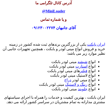
آدرس کانا
ل تلگرامی ما
MiniLoader@
و یا شماره تماس
آقای جانبهان ۰۹۱۲۳۰۰۲۲۷۴
ا
یران بابکت
یکی از بزرگترین برندهای ثبت شده کشور در زمینه
خرید و فروش انواع مینی لودر و بابکت ، همچنین تجهیزات جانبی آن
نظیر موارد زیر می باشد:
انواع
شیشه
مینی لودر بابکت
انواع
استارت
مینی لودر بابکت
انواع
فیلتر
های مینی لودر بابکت
انواع لاستیک مینی لودر بابکت
انواع مینی لودر
دراج
انواع
رینگ و لاستیک
مینی لودر بابکت
انواع
جلوبند
مینی لودر بابکت
ایران بابکت ، بهترین کیفیت و خدمات را همراه با اجرای سیاستهای
مشتری مدارانه به تمام مشتریان در سراسر کشور ارائه می دهد.