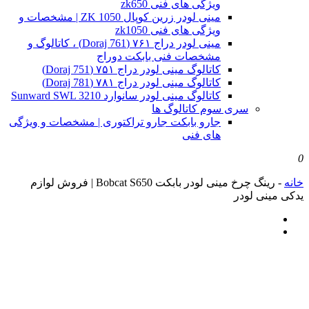
ویژگی های فنی zk650
مینی لودر زرین کوپال ZK 1050 | مشخصات و
ویژگی های فنی zk1050
مینی لودر دراج ۷۶۱ (Doraj 761) ، کاتالوگ و
مشخصات فنی بابکت دوراج
کاتالوگ مینی لودر دراج ۷۵۱ (Doraj 751)
کاتالوگ مینی لودر دراج ۷۸۱ (Doraj 781)
کاتالوگ مینی لودر سانوارد Sunward SWL 3210
سری سوم کاتالوگ ها
جارو بابکت جارو تراکتوری | مشخصات و ویژگی
های فنی
0
خانه
-
رینگ چرخ مینی لودر بابکت Bobcat S650 | فروش لوازم
یدکی مینی لودر