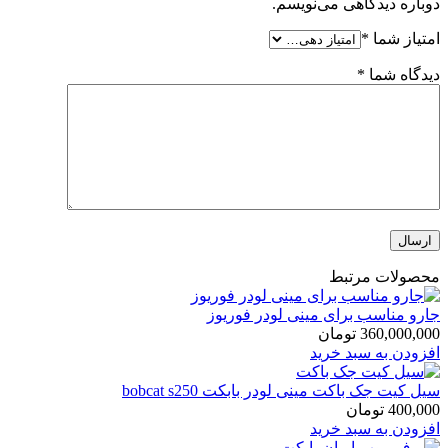
دوباره دیدگاهی می‌نویسم.
امتیاز شما
*
دیدگاه شما
*
محصولات مرتبط
جارو مناسب برای مینی لودر فوریوز
360,000,000
تومان
افزودن به سبد خرید
سیل کیت جک باکت مینی لودر بابکت bobcat s250
400,000
تومان
افزودن به سبد خرید