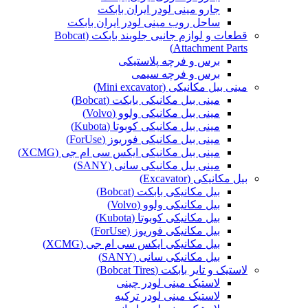
جارو مینی لودر ایران بابکت
ساحل روب مینی لودر ایران بابکت
قطعات و لوازم جانبی جلوبند بابکت (Bobcat
Attachment Parts)
برس و فرچه پلاستیکی
برس و فرچه سیمی
مینی بیل مکانیکی (Mini excavator)
مینی بیل مکانیکی بابکت (Bobcat)
مینی بیل مکانیکی ولوو (Volvo)
مینی بیل مکانیکی کوبوتا (Kubota)
مینی بیل مکانیکی فوریوز (ForUse)
مینی بیل مکانیکی ایکس سی ام جی (XCMG)
مینی بیل مکانیکی سانی (SANY)
بیل مکانیکی (Excavator)
بیل مکانیکی بابکت (Bobcat)
بیل مکانیکی ولوو (Volvo)
بیل مکانیکی کوبوتا (Kubota)
بیل مکانیکی فوریوز (ForUse)
بیل مکانیکی ایکس سی ام جی (XCMG)
بیل مکانیکی سانی (SANY)
لاستیک و تایر بابکت (Bobcat Tires)
لاستیک مینی لودر چینی
لاستیک مینی لودر ترکیه