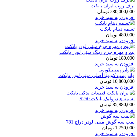
برف روب ایران بابکت
280,000,000
تومان
افزودن به سبد خرید
تسمه دینام بابکت
480,000
تومان
افزودن به سبد خرید
پیچ و مهره چرخ رینگ مینی لودر بابکت
180,000
تومان
افزودن به سبد خرید
واتر پمپ کوبوتا اصلی مینی لودر بابکت
10,800,000
تومان
افزودن به سبد خرید
تسمه هیدرولیک بابکت S250
85,880,000
تومان
افزودن به سبد خرید
پمپ سه گوش مینی لودر دراج 781
1,750,000
تومان
افزودن به سبد خرید