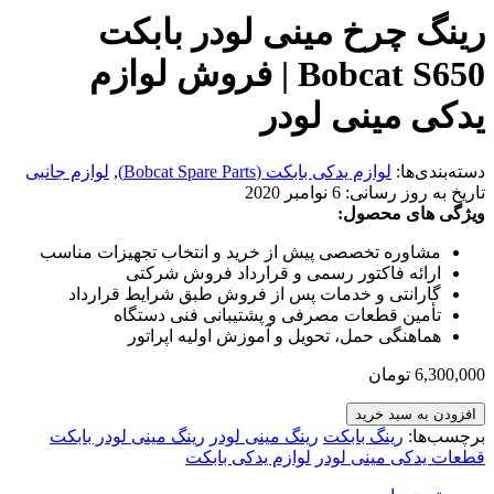
رینگ چرخ مینی لودر بابکت
Bobcat S650 | فروش لوازم
یدکی مینی لودر
دسته‌بندی‌ها:
لوازم یدکی بابکت (Bobcat Spare Parts)
,
لوازم جانبی
تاریخ به روز رسانی:
6 نوامبر 2020
ویژگی های محصول:
مشاوره تخصصی پیش از خرید و انتخاب تجهیزات مناسب
ارائه فاکتور رسمی و قرارداد فروش شرکتی
گارانتی و خدمات پس از فروش طبق شرایط قرارداد
تأمین قطعات مصرفی و پشتیبانی فنی دستگاه
هماهنگی حمل، تحویل و آموزش اولیه اپراتور
6,300,000
تومان
افزودن به سبد خرید
برچسب‌ها:
رینگ بابکت
رینگ مینی لودر
رینگ مینی لودر بابکت
قطعات یدکی مینی لودر
لوازم یدکی بابکت