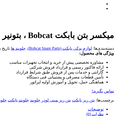
میکسر بتن بابکت Bobcat ، بتونیر مینی لودر | فروش انواع جلوبند مینی لودر
دسته‌بندی‌ها:
لوازم یدکی بابکت (Bobcat Spare Parts)
,
جلوبند ها
تاریخ 
ویژگی های محصول:
مشاوره تخصصی پیش از خرید و انتخاب تجهیزات مناسب
ارائه فاکتور رسمی و قرارداد فروش شرکتی
گارانتی و خدمات پس از فروش طبق شرایط قرارداد
تأمین قطعات مصرفی و پشتیبانی فنی دستگاه
هماهنگی حمل، تحویل و آموزش اولیه اپراتور
تماس بگیرید!
برچسب‌ها:
بتن ریز بابکت
بتن ریز مینی لودر
جلوبند
جلوبند بابکت
جلوب
توضیحات
نظرات (0)