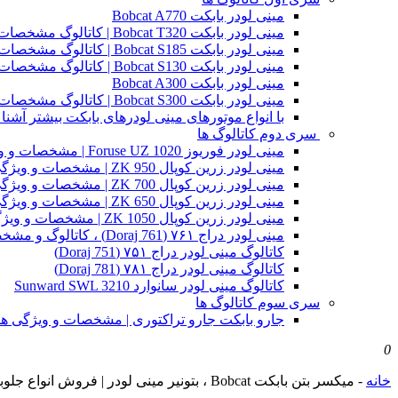
مینی لودر بابکت Bobcat A770
مینی لودر بابکت Bobcat T320 | کاتالوگ مشخصات و ویژگی های فنی
مینی لودر بابکت Bobcat S185 | کاتالوگ مشخصات و ویژگی های فنی
مینی لودر بابکت Bobcat S130 | کاتالوگ مشخصات و ویژگی های فنی
مینی لودر بابکت Bobcat A300
مینی لودر بابکت Bobcat S300 | کاتالوگ مشخصات و ویژگی های فنی
با انواع موتورهای مینی لودرهای بابکت بیشتر آشنا 
سری دوم کاتالوگ ها
مینی لودر فوریوز Foruse UZ 1020 | مشخصات و ویژگی های فنی
مینی لودر زرین کوپال ZK 950 | مشخصات و ویژگی های فنی zk950
مینی لودر زرین کوپال ZK 700 | مشخصات و ویژگی های فنی zk700
مینی لودر زرین کوپال ZK 650 | مشخصات و ویژگی های فنی zk650
مینی لودر زرین کوپال ZK 1050 | مشخصات و ویژگی های فنی zk1050
مینی لودر دراج ۷۶۱ (Doraj 761) ، کاتالوگ و مشخصات فنی بابکت دوراج
کاتالوگ مینی لودر دراج ۷۵۱ (Doraj 751)
کاتالوگ مینی لودر دراج ۷۸۱ (Doraj 781)
کاتالوگ مینی لودر سانوارد Sunward SWL 3210
سری سوم کاتالوگ ها
جارو بابکت جارو تراکتوری | مشخصات و ویژگی ه
0
خانه
-
میکسر بتن بابکت Bobcat ، بتونیر مینی لودر | فروش انواع جلوبند مینی لودر