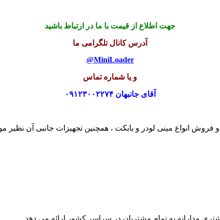
جهت اطلاع از قیمت با ما در ارتباط باشید
آدرس کانال تلگرامی ما
MiniLoader@
و یا شماره تماس
آقای جانبهان ۰۹۱۲۳۰۰۲۲۷۴
 فروش انواع مینی لودر و بابکت ، همچنین تجهیزات جانبی آن نظیر موا
شتری مدارانه به تمام مشتریان در سراسر کشور ارائه می دهد.