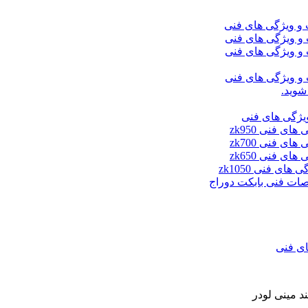
شوید.
ای فنی