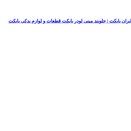
یران بابکت | جلوبند مینی لودر بابکت قطعات و لوازم یدکی بابکت