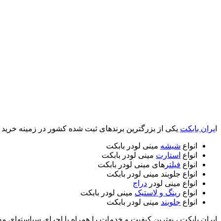
ا
یران بابکت
یکی از بزرگترین برندهای ثبت شده کشور در زمینه خرید و
انواع
شیشه
مینی لودر بابکت
انواع
استارت
مینی لودر بابکت
انواع
فیلتر
های مینی لودر بابکت
انواع جلوبند مینی لودر بابکت
انواع مینی لودر
دراج
انواع
رینگ و لاستیک
مینی لودر بابکت
انواع
جلوبند
مینی لودر بابکت
ایران بابکت ، بهترین کیفیت و خدمات را همراه با اجرای سیاستهای م